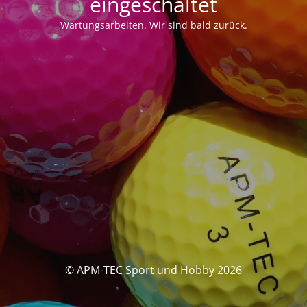
eingeschaltet
Wartungsarbeiten. Wir sind bald zurück.
© APM-TEC Sport und Hobby 2026