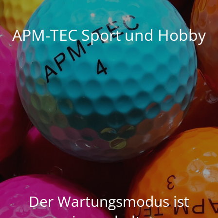
APM-TEC Sport und Hobby
Der Wartungsmodus ist